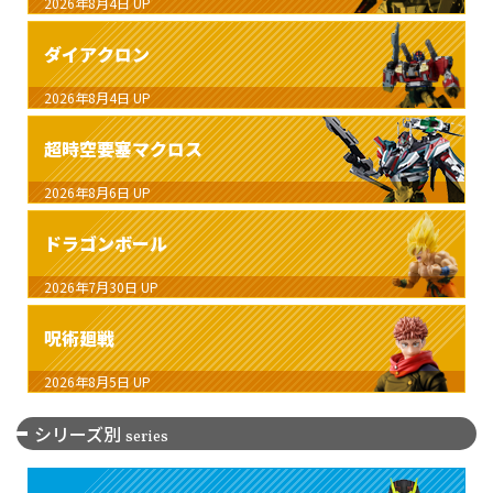
2026年8月4日
UP
ダイアクロン
2026年8月4日
UP
超時空要塞マクロス
2026年8月6日
UP
ドラゴンボール
2026年7月30日
UP
呪術廻戦
2026年8月5日
UP
シリーズ別
series