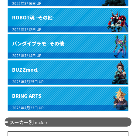
2026年8月6日
UP
ROBOT魂 -その他-
2026年7月2日
UP
バンダイプラモ -その他-
2026年7月4日
UP
BUZZmod.
2026年7月25日
UP
BRING ARTS
2026年7月23日
UP
メーカー別
maker