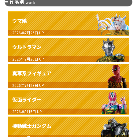
作品別
work
ウマ娘
2026年7月25日
UP
ウルトラマン
2026年7月25日
UP
実写系フィギュア
2026年7月23日
UP
仮面ライダー
2026年8月5日
UP
機動戦士ガンダム