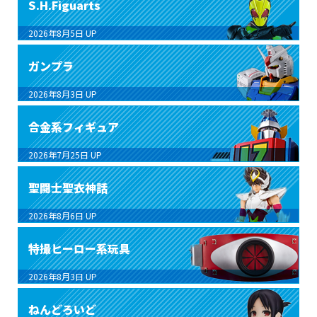
S.H.Figuarts
2026年8月5日
UP
ガンプラ
2026年8月3日
UP
合金系フィギュア
2026年7月25日
UP
聖闘士聖衣神話
2026年8月6日
UP
特撮ヒーロー系玩具
2026年8月3日
UP
ねんどろいど