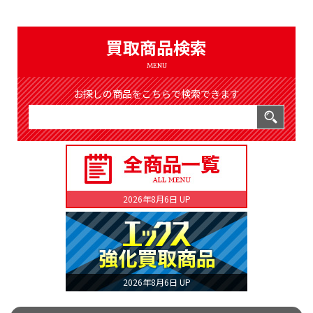
（8366件）
LIST
公式通販
買取商品検索
ONLINE SHOP
MENU
お探しの商品をこちらで検索できます
2026年8月6日 UP
2026年8月6日 UP