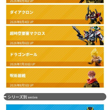
2026年8月4日
UP
ダイアクロン
2026年8月4日
UP
超時空要塞マクロス
2026年8月6日
UP
ドラゴンボール
2026年7月30日
UP
呪術廻戦
2026年8月5日
UP
シリーズ別
series