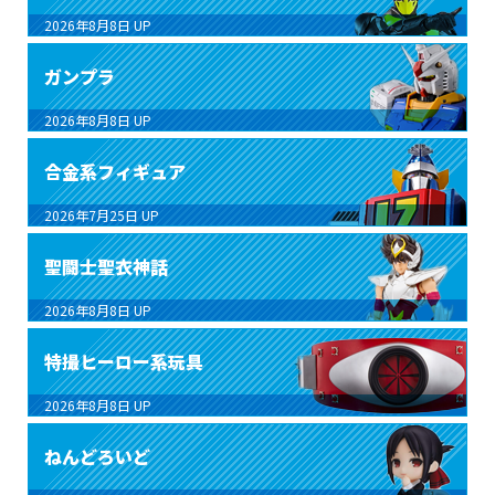
2026年8月8日
UP
ガンプラ
2026年8月8日
UP
合金系フィギュア
2026年7月25日
UP
聖闘士聖衣神話
2026年8月8日
UP
特撮ヒーロー系玩具
2026年8月8日
UP
ねんどろいど