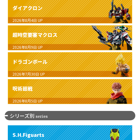
ダイアクロン
2026年8月4日
UP
超時空要塞マクロス
2026年8月9日
UP
ドラゴンボール
2026年7月30日
UP
呪術廻戦
2026年8月5日
UP
シリーズ別
series
S.H.Figuarts