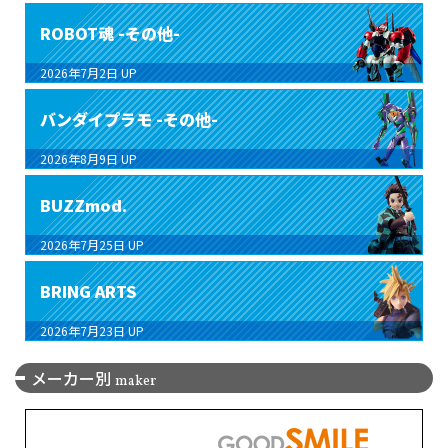
ROBOT魂 -その他-
2026年7月2日
UP
バンダイプラモ -その他-
2026年8月9日
UP
BUZZmod.
2026年7月25日
UP
BRING ARTS
2026年7月23日
UP
メーカー別
maker