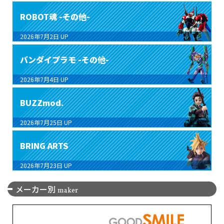
ROBOT魂 -その他-
2026年7月2日
UP
バンダイプラモ -その他-
2026年7月4日
UP
BUZZmod.
2026年7月25日
UP
BRING ARTS
2026年7月23日
UP
メーカー別
maker