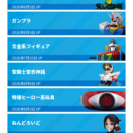
2026年8月5日
UP
ガンプラ
2026年8月3日
UP
合金系フィギュア
2026年7月25日
UP
聖闘士聖衣神話
2026年8月6日
UP
特撮ヒーロー系玩具
2026年8月3日
UP
ねんどろいど