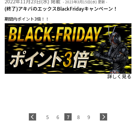
2022年11月23日(水) 掲載
- 2023年3月15日(水) 更新 -
(終了)アキバのエックスBlackFridayキャンペーン！
期間内ポイント3倍！！
詳しく見る
5
6
7
8
9