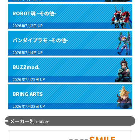
ROBOT魂 -その他-
2026年7月2日
UP
バンダイプラモ -その他-
2026年7月4日
UP
BUZZmod.
2026年7月25日
UP
BRING ARTS
2026年7月23日
UP
メーカー別
maker