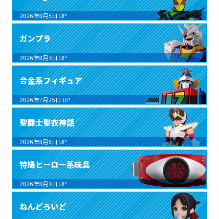
2026年8月5日
UP
ガンプラ
2026年8月3日
UP
合金系フィギュア
2026年7月25日
UP
聖闘士聖衣神話
2026年8月6日
UP
特撮ヒーロー系玩具
2026年8月3日
UP
ねんどろいど