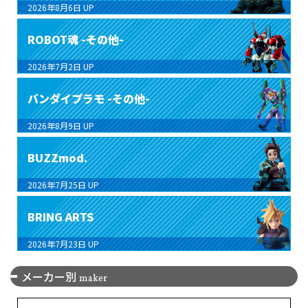
2026年8月6日
UP
ROBOT魂 -その他-
2026年7月2日
UP
バンダイプラモ -その他-
2026年8月9日
UP
BUZZmod.
2026年7月25日
UP
BRING ARTS
2026年7月23日
UP
メーカー別
maker