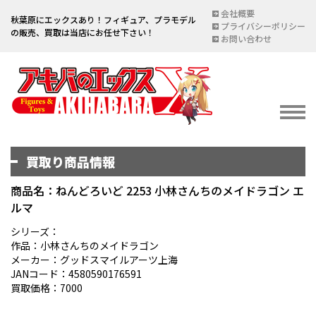
会社概要
秋葉原にエックスあり！フィギュア、プラモデル
プライバシーポリシー
の販売、買取は当店にお任せ下さい！
お問い合わせ
買取り商品情報
イベント情報
EVENT
商品名：ねんどろいど 2253 小林さんちのメイドラゴン エ
ルマ
宅配買取のご案内
DELIVERY PURCHASE
シリーズ：
作品：小林さんちのメイドラゴン
買取お申し込み
メーカー：グッドスマイルアーツ上海
JANコード：4580590176591
ASSESSMENT
買取価格：7000
買取上限金額一覧表