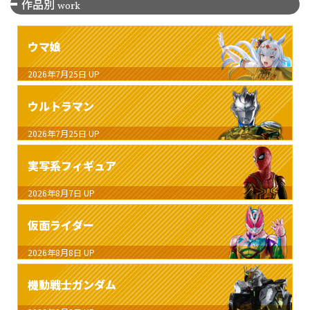
作品別
work
ウマ娘
2026年7月25日
UP
ウルトラマン
2026年7月25日
UP
実写系フィギュア
2026年8月7日
UP
仮面ライダー
2026年8月8日
UP
機動戦士ガンダム