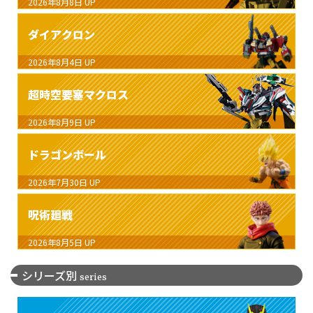
2026年8月8日
UP
ダイアクロン
2026年8月4日
UP
超時空要塞マクロス
2026年8月9日
UP
ドラゴンボール
2026年7月30日
UP
呪術廻戦
2026年8月5日
UP
シリーズ別
series