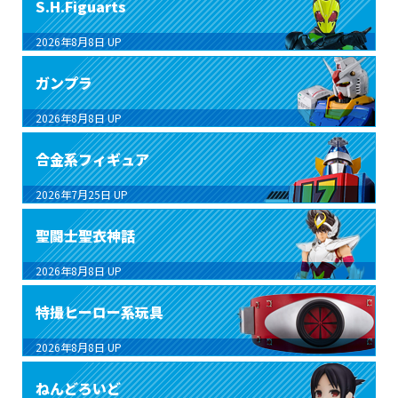
S.H.Figuarts
2026年8月8日
UP
ガンプラ
2026年8月8日
UP
合金系フィギュア
2026年7月25日
UP
聖闘士聖衣神話
2026年8月8日
UP
特撮ヒーロー系玩具
2026年8月8日
UP
ねんどろいど