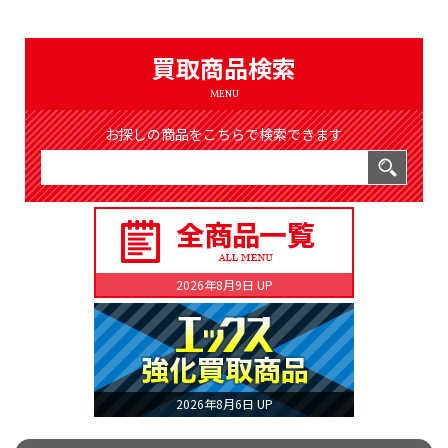
（8369件）
LIST
公式通販
買取商品検索
ONLINE SHOP
MENU
お探しの商品をこちらで検索できます
2026年8月9日 UP
2026年8月6日 UP